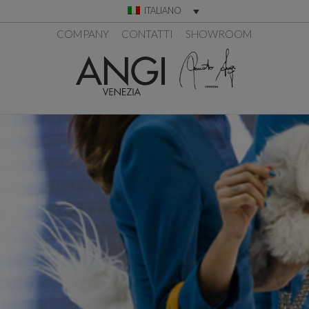
ITALIANO
COMPANY
CONTATTI
SHOWROOM