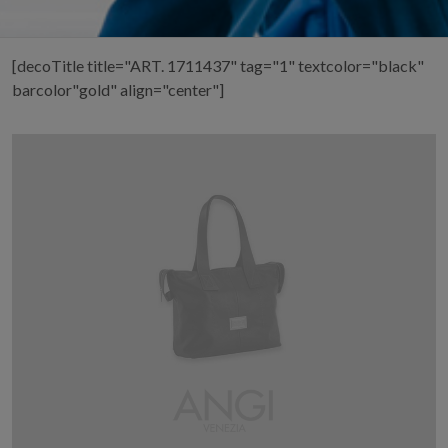
[decoTitle title="ART. 1711437" tag="1" textcolor="black"
barcolor"gold" align="center"]