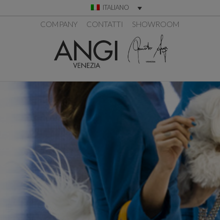
ITALIANO
COMPANY
CONTATTI
SHOWROOM