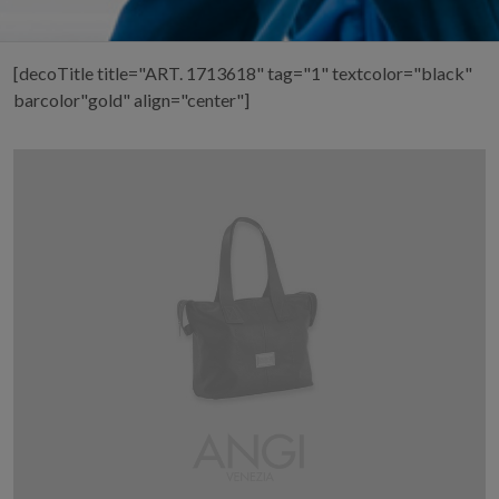
[decoTitle title="ART. 1713618" tag="1" textcolor="black"
barcolor"gold" align="center"]