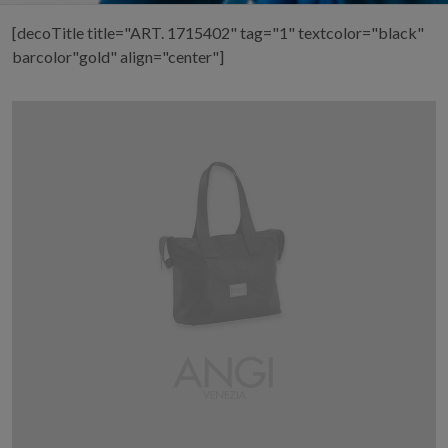
[decoTitle title="ART. 1715402" tag="1" textcolor="black"
barcolor"gold" align="center"]