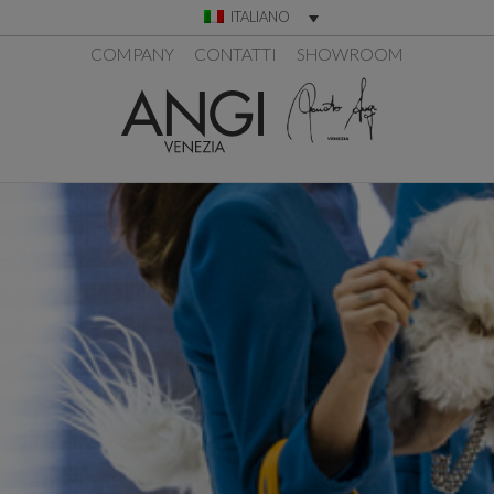
ITALIANO
COMPANY
CONTATTI
SHOWROOM