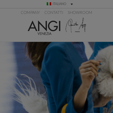
ITALIANO
COMPANY
CONTATTI
SHOWROOM