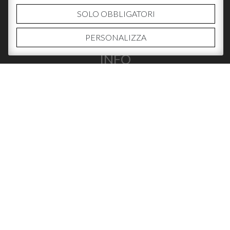
SOLO OBBLIGATORI
PERSONALIZZA
INFO
CHI SIAMO
CONTATTI
DOVE ACQUISTARE
SOCIAL