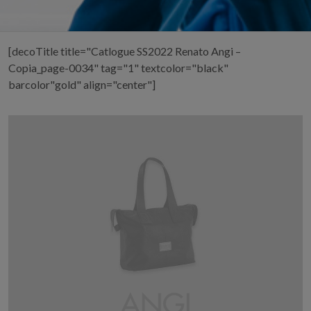
[decoTitle title="Catlogue SS2022 Renato Angi –
Copia_page-0034" tag="1" textcolor="black"
barcolor"gold" align="center"]