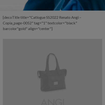
[decoTitle title="Catlogue SS2022 Renato Angi –
Copia_page-0052" tag="1" textcolor="black"
barcolor"gold" align="center"]