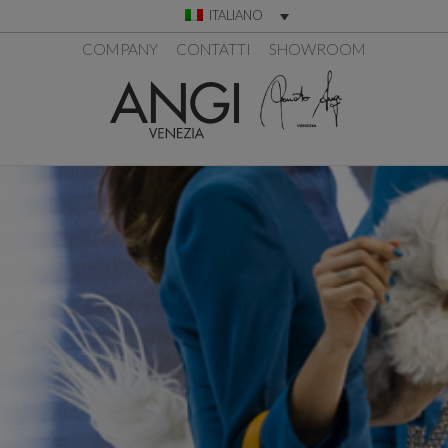
ITALIANO
COMPANY
CONTATTI
SHOWROOM