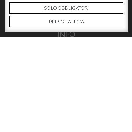
SOLO OBBLIGATORI
PERSONALIZZA
INFO
CHI SIAMO
CONTATTI
DOVE ACQUISTARE
SOCIAL