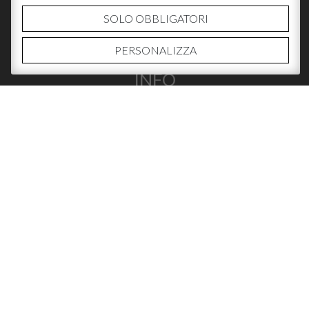
SOLO OBBLIGATORI
PERSONALIZZA
INFO
CHI SIAMO
CONTATTI
DOVE ACQUISTARE
SOCIAL