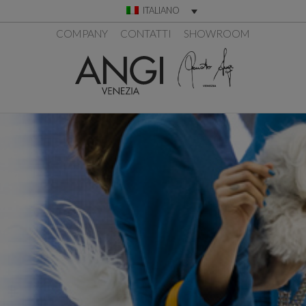
ITALIANO
COMPANY
CONTATTI
SHOWROOM