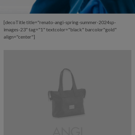
[decoTitle title="renato-angi-spring-summer-2024sp-
images-23" tag="1" textcolor="black" barcolor"gold"
align="center"]