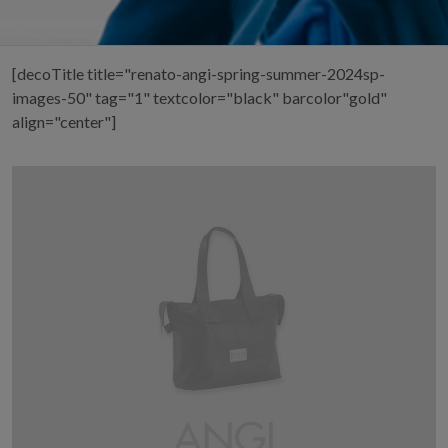
[decoTitle title="renato-angi-spring-summer-2024sp-
images-50" tag="1" textcolor="black" barcolor"gold"
align="center"]