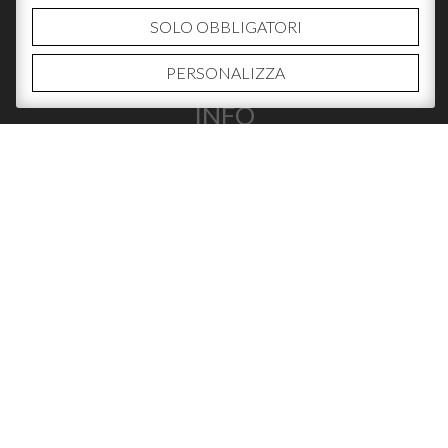
SOLO OBBLIGATORI
PERSONALIZZA
INFO
CHI SIAMO
CONTATTI
DOVE ACQUISTARE
SOCIAL