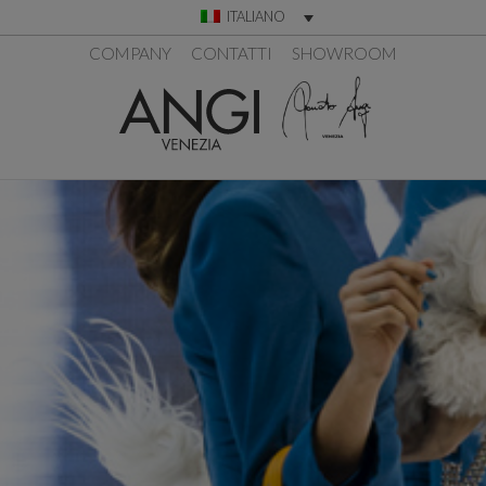
ITALIANO
COMPANY
CONTATTI
SHOWROOM