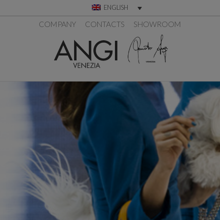
ENGLISH
COMPANY
CONTACTS
SHOWROOM