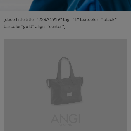
[decoTitle title="228A1919" tag="1" textcolor="black"
barcolor"gold" align="center"]