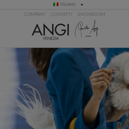
ITALIANO
COMPANY
CONTATTI
SHOWROOM