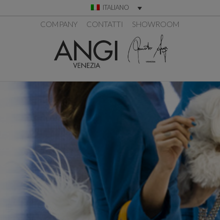
ITALIANO
COMPANY
CONTATTI
SHOWROOM