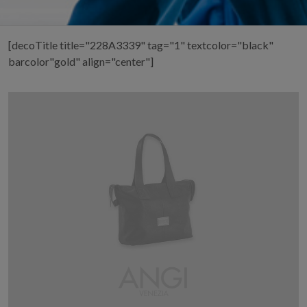
[decoTitle title="228A3339" tag="1" textcolor="black"
barcolor"gold" align="center"]