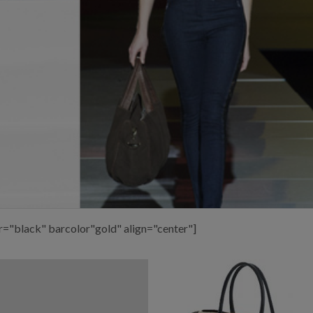
or="black" barcolor"gold" align="center"]