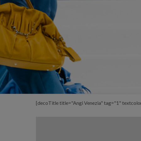
[decoTitle title="Angi Venezia" tag="1" textcol