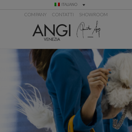
ITALIANO
COMPANY
CONTATTI
SHOWROOM